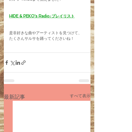
HIDE & PEKO's Radio♪プレイリスト
是非好きな曲やアーティストを見つけて、
たくさんサルサを踊ってくださいね！
すべて表示
最新記事