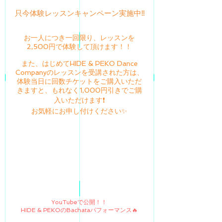
只今体験レッスンキャンペーン実施中‼️
お一人につき一回限り、レッスンを
2,500円で体験して頂けます！！
また、はじめてHIDE & PEKO Dance
Companyのレッスンを受講された方は、
体験当日に回数チケットをご購入いただ
きますと、もれなく1,000円引きでご購
入いただけます❗️
​お気軽にお申し付けください✨
YouTubeで公開！！
HIDE & PEKOのBachataパフォーマンス🔥