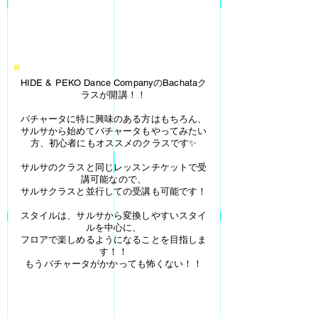
HIDE & PEKO Dance CompanyのBachataク
ラスが開講！！
バチャータに特に興味のある方はもちろん、
サルサから始めてバチャータもやってみたい
方、初心者にもオススメのクラスです✨
サルサのクラスと同じレッスンチケットで受
講可能なので、
サルサクラスと並行しての受講も可能です！
スタイルは、サルサから変換しやすいスタイ
ルを中心に、
フロアで楽しめるようになることを目指しま
す！！
​もうバチャータがかかっても怖くない！！