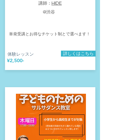
​講師：
HIDE
​@渋谷
​単発受講とお得なチケット制とで選べます！
詳しくはこちら
​体験レッスン
​¥2,500-