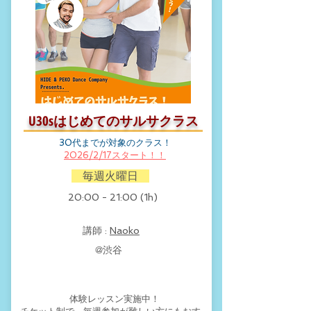
U30s​はじめてのサルサクラス
30代までが対象のクラス！
2026/2/17スタート！！
​ 毎週火曜日
​20:00 - 21:00 (1h)
​講師 :
Naoko
​@渋谷
​ 体験レッスン実施中！