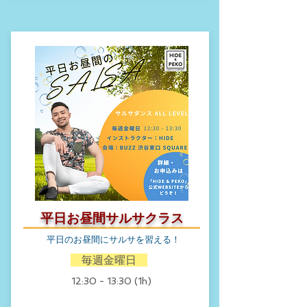
平日お昼間サルサクラス
​平日のお昼間にサルサを習える！
​ 毎週金曜日
​12:30 - 13:30 (1h)