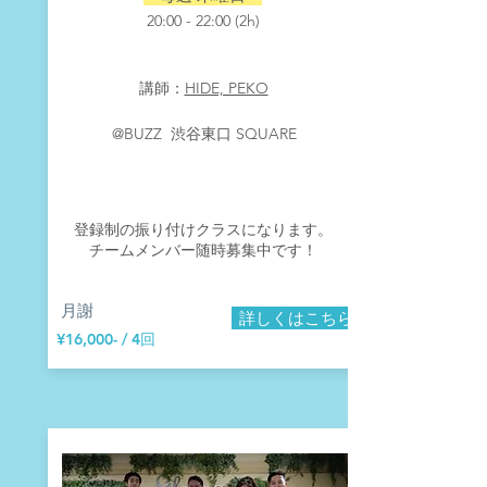
​20:00 - 22:00 (2h)
​講師：
HIDE, PEKO
​@BUZZ 渋谷東口 SQUARE
登録制の振り付けクラスになります。
​チームメンバー随時募集中です！
​月謝
詳しくはこちら
¥16,000- / 4回