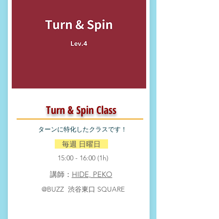
Turn & Spin Class
​ターンに特化したクラスです！
​ 毎週 日曜日
15:00 - 16
:00 (1h)
​講師：
HIDE, PEKO
​@BUZZ 渋谷東口 SQUARE