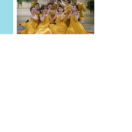
​Salsa Pair Team
​ 毎週 日曜日
​12:00 - 14:00 (2h)
​講師：
HIDE, PEKO
​@BUZZ 渋谷東口 SQUARE