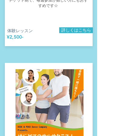
チケット制で、
毎週参加が難しい方にもおす
すめです☆
詳しくはこちら
​体験レッスン
​¥2,500-