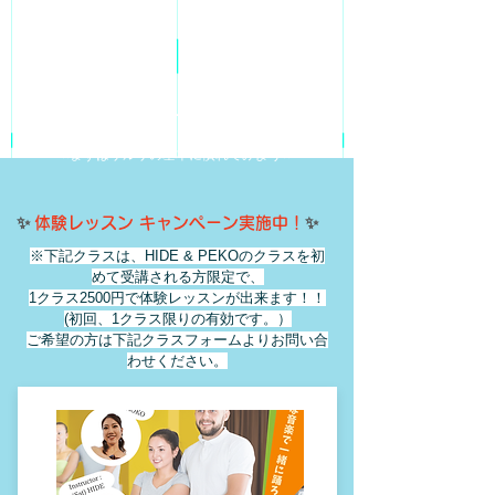
​サルサがはじめての方はこちら！
⭐️まずはサルサの基本に慣れて
みよう⭐️
​✨
✨
体験レッスン キャンペーン実施中！
※下記クラスは、HIDE & PEKOのクラスを初
めて受講される方限定で、
1クラス
2500円で体験レッスンが出来ます！！
(初回、1クラス限りの有効です。）
ご希望の方は下記クラスフォームよりお問い合
わせください。