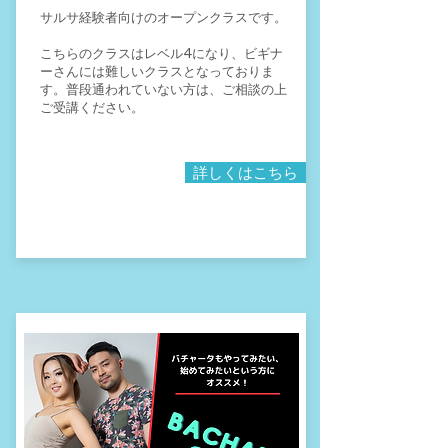
サルサ経験者向けのオープンクラスです。
こちらのクラスはレベル4になり、ビギナ
ーさんには難しいクラスとなっておりま
す。普段通われていない方は、ご相談の上
ご受講ください。​
詳しくはこちら