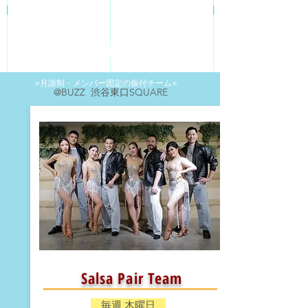
​パフォーマンスをしてみたい、
よりカッコよく綺麗に踊れるようにな
りたい方はこちら！！
​⭐️月謝制・メンバー固定の振付チーム⭐️
​@BUZZ 渋谷東口SQUARE
​Salsa Pair Team
​ 毎週 木曜日