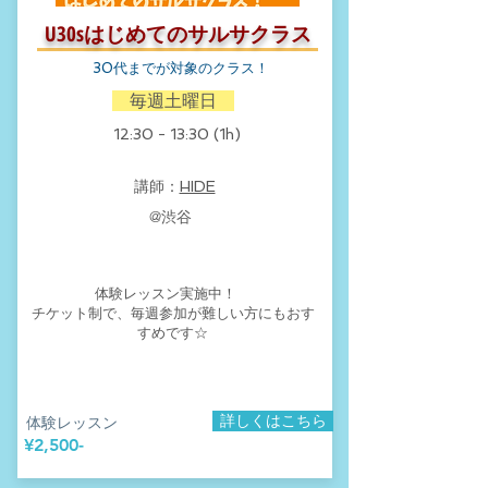
U30s​はじめてのサルサクラス
30代までが対象のクラス！
​ 毎週土曜日
​12:30 - 13:30 (1h)
​講師：
HIDE
​@渋谷
体験レッスン実施中！​
チケット制で、
毎週参加が難しい方にもおす
すめです☆
詳しくはこちら
​体験レッスン
​¥2,500-