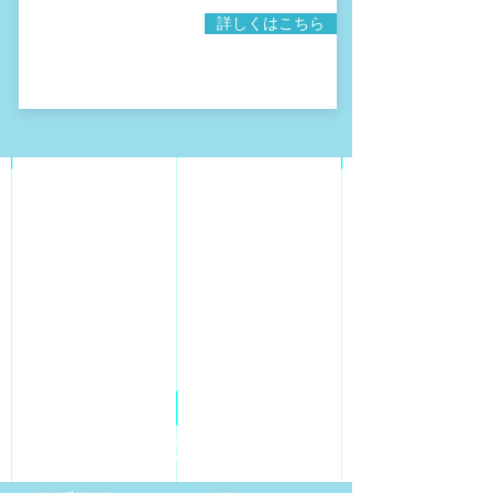
詳しくはこちら
サルサ経験者、レベルアップを目指す方は
こちらのクラスへ！！