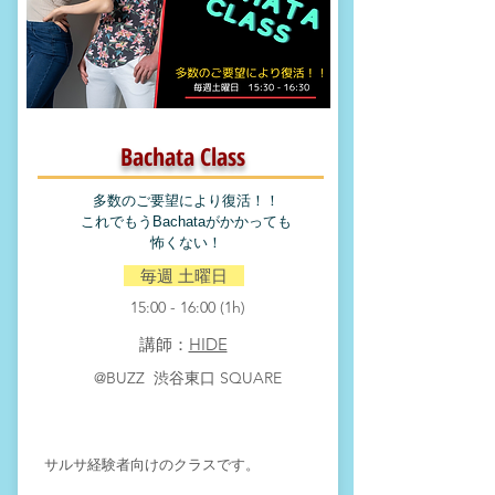
Bachata Class
多数のご要望により復活！！
​これでもうBachataがかかっても
怖くない！​
​ 毎週 土曜日
15:00 - 16
:00 (1h)
​講師：
HIDE
​@BUZZ 渋谷東口 SQUARE
サルサ経験者向けのクラスです。