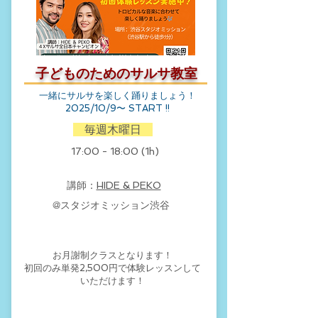
子どものためのサルサ教室
​一緒にサルサを楽しく踊りましょう！​
2025/10/9〜 START !!
​ 毎週木曜日
​17:00 - 18:00 (1h)
​講師：
HIDE & PEKO
​@スタジオミッション渋谷
​お月謝制クラスとなります！
初回のみ単発2,500円で体験レッスンして
いただけます！