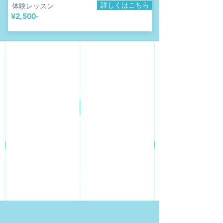
詳しくはこちら
​体験レッスン
​¥2,500-
​新しい技のバリエーションや
踊りの幅を広げたい方はこちら！！