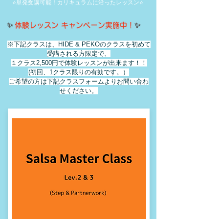
⭐️単発受講可能！カリキュラムに沿ったレッスン⭐️
​✨
✨
体験レッスン キャンペーン実施中！
※下記クラスは、HIDE & PEKOのクラスを初めて
受講される方限定で、
１クラス2,500円で体験レッスンが出来ます！！
(初回、1クラス限りの有効です。）
​ご希望の方は下記クラスフォームよりお問い合わ
せください。