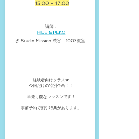
15:00 - 17:00
​講師：
HIDE & PEKO
​@ Studio Mission 渋谷 1003教室
​
経験者向けクラス★
​今回だけの特別企画！！
単発可能なレッスンです！
​事前予約で割引特典があります。