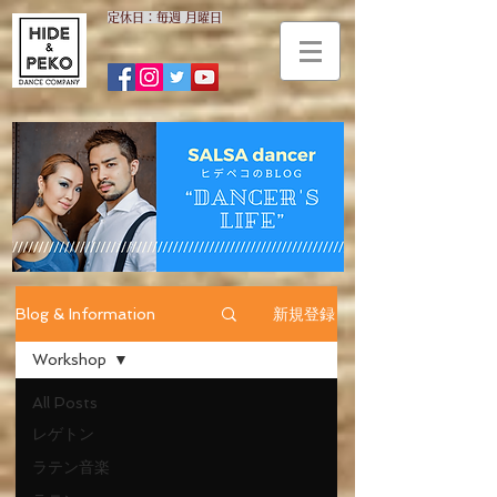
​定休日：毎週 月曜日
新規登録
Blog & Information
Workshop
All Posts
レゲトン
ラテン音楽