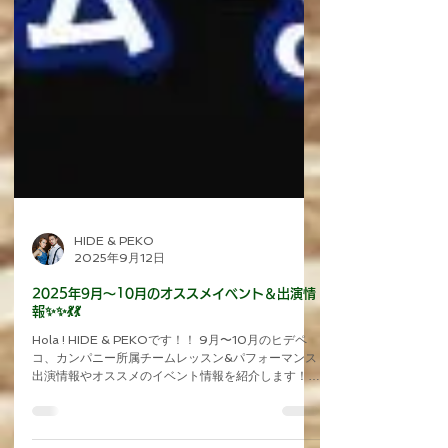
HIDE & PEKO
2025年9月12日
2025年9月〜10月のオススメイベント＆出演情
報✨✨💃💃
Hola ! HIDE & PEKOです！！ 9月〜10月のヒデペ
コ、カンパニー所属チームレッスン&パフォーマンス
出演情報やオススメのイベント情報を紹介します！ ​
レッスンで学んだことを生かして、友達と、チームメ
ンバーと、先生やカンパニー生のパフォーマンス応援