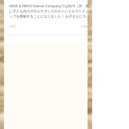
夏休み特別企画‼️「子どものためのサルサダンス
体験教室」を開催します✨
HIDE & PEKO Dance Companyでは8/11（月・祝）
に子ども向けのサルサダンスのスペシャルワークショ
ップを開催することになりました！ お子さんにラテ
ンダンス・サルサダンスを知って頂き、楽しんで頂く
のを目的としています☺️ 夏休みの体験の一つとして
お気軽に来て頂けたらと思います✨