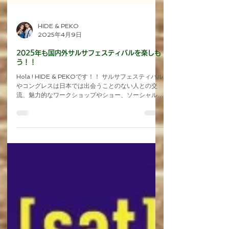
HIDE & PEKO
2025年4月9日
2025年も国内外サルサフェスティバルを楽しも
う！！
Hola ! HIDE & PEKOです！！ サルサフェスティバル
やコングレスは日本では出会うことのない人との交
流、魅力的なワークショップやショー、ソーシャルに
観光まで幅広く楽しめる、サルサの魅力が詰まった大
規模イベントになります🔥 フェスティバルに一緒に
参加しませんか？