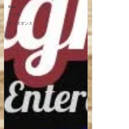
Kids
子ども
キッズダンス