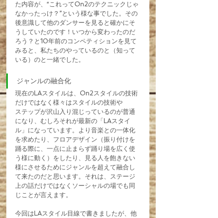
た内容が、“これってOn2のテクニックじゃ
なかったっけ？”という様な事でした。その
後意識して他のダンサーを見ると確かにそ
うしていたのです！いつから変わったのだ
ろう？と10年前のコンペティションを見て
みると、私たちのやっているのと（知って
いる）のと一緒でした。
ジャンルの融合化
現在のLAスタイルは、On2スタイルの技術
だけではなく様々はスタイルの技術や
ステップが沢山入り混じっているのが普通
になり、むしろそれが最新の「LAスタイ
ル」になっています。より音楽との一体化
を求めたり、フロアデザイン（振り付けを
踊る際に、一点に止まらず踊り場を広く使
う様に動く）をしたり、見る人を飽きない
様にさせるためにジャンルを超えて融合し
て来たのだと思います。それは、ステージ
上の話だけではなくソーシャルの場でも同
じことが言えます。
今回はLAスタイル目線で書きましたが、他