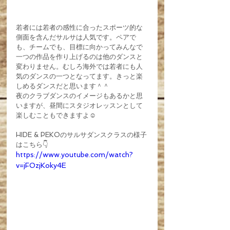
若者には若者の感性に合ったスポーツ的な
側面を含んだサルサは人気です。ペアで
も、チームでも、目標に向かってみんなで
一つの作品を作り上げるのは他のダンスと
変わりません。むしろ海外では若者にも人
気のダンスの一つとなってます。きっと楽
しめるダンスだと思います＾＾
夜のクラブダンスのイメージもあるかと思
いますが、昼間にスタジオレッスンとして
楽しむこともできますよ☺️
HIDE & PEKOのサルサダンスクラスの様子
はこちら👇
https://www.youtube.com/watch?
v=jFOzjKoky4E