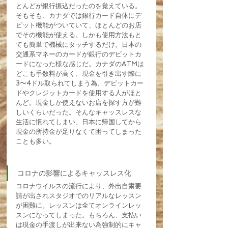
とんどが銀行振込だったのを覚えている。
そもそも、カナダでは銀行カード自体にデ
ビット機能がついていて、ほとんどのお店
でその機能が使える。しかも使用方法もと
ても簡単で機械にタッチするだけ。日本の
交通系マネーのカードが銀行のデビットカ
ードになった様な感じだ。カナダのATMは
どこも手数料が高く、現金を引き出す際に
3〜4ドル取られてしまう為、デビットカー
ドやクレジットカードを使用する人がほと
んど。現金しか使えないお店を探す方が難
しいくらいだった。そんなキャッスレスな
生活に慣れてしまい、日本に帰国してから
現金の所持金が足りなくて困ってしまった
ことも多い。
コロナの影響によるキャッスレス化
コロナウイルスの流行により、外出自粛要
請が出されスタジオでのリアルなレッスン
が困難に。レッスンは全てオンラインレッ
スンになってしまった。もちろん、支払い
は現金の手渡しが出来ない為強制的にキャ