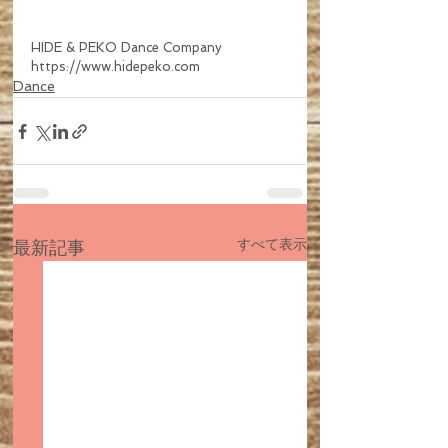
HIDE & PEKO Dance Company
https://www.hidepeko.com
Dance
すべて表示
最新記事