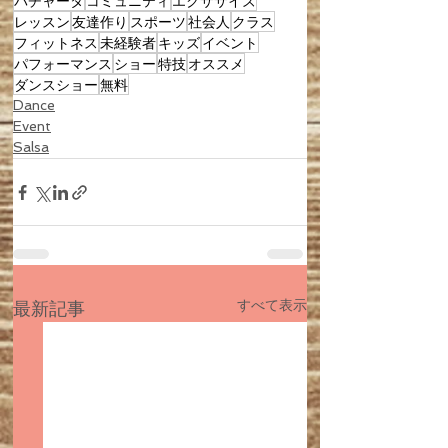
バチャータ
コミュニティ
エクササイズ
レッスン
友達作り
スポーツ
社会人
クラス
フィットネス
未経験者
キッズ
イベント
パフォーマンス
ショー
特技
オススメ
ダンスショー
無料
Dance
Event
Salsa
すべて表示
最新記事