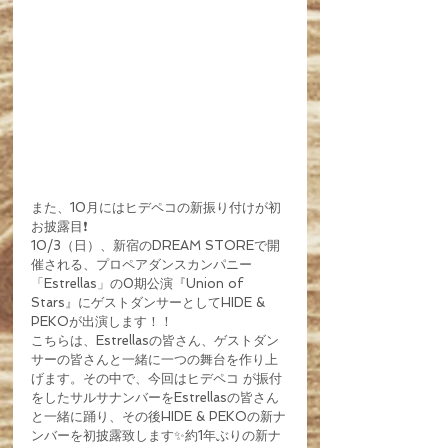
また、10月にはヒデペコの新振り付けが初
お披露目❗️
10/3（日）、新宿のDREAM STOREで開
催される、プロペアダンスカンパニー
「Estrellas」の0期公演『Union of 
Stars』にゲストダンサーとしてHIDE & 
PEKOが出演します！！
こちらは、Estrellasの皆さん、ゲストダン
サーの皆さんと一緒に一つの舞台を作り上
げます。その中で、今回はヒデペコ が振付
をしたサルサナンバーをEstrellasの皆さん
と一緒に踊り、その後HIDE & PEKOの新ナ
ンバーを初披露致します✨約1年ぶりの新ナ