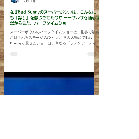
HIDE & PEKO
2月10日
なぜBad Bunnyのスーパーボウルは、こんなに
も「誇り」を感じさせたのか ーーサルサを踊る立
場から見た、ハーフタイムショー
スーパーボウルのハーフタイムショーは、世界で最も
注目されるステージのひとつ。 その大舞台でBad
Bunnyが見せたショーは、単なる「ラテンアーティス
トの出演」を超え、プエルトリコとサルサの誇りを真
正面から掲げた文化的メッセージだったと、私はサル
サダンサーとして強く感じました。