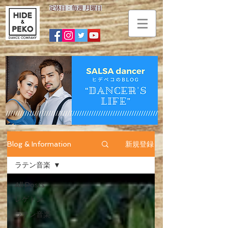
​定休日：毎週 月曜日
新規登録
Blog & Information
ラテン音楽
All Posts
レゲトン
ラテン音楽