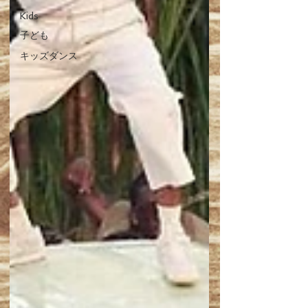
Kids
子ども
キッズダンス